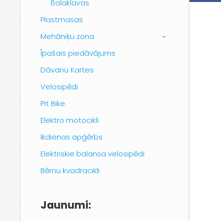
Balaklavas
Plastmasas
Mehāniķu zona
›
Īpašais piedāvājums
Dāvanu Kartes
Velosipēdi
Pit Bike
Elektro motocikli
Ikdienas apģērbs
Elektriskie balansa velosipēdi
Bērnu kvadracikli
Jaunumi: