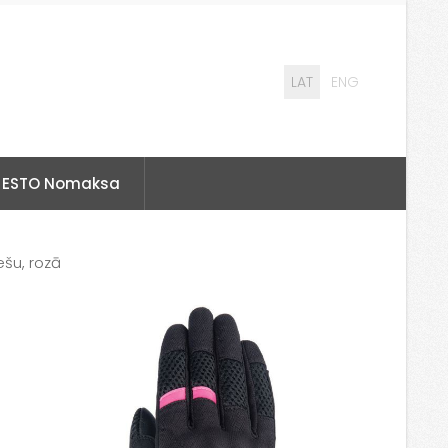
LAT
ENG
ESTO Nomaksa
šu, rozā