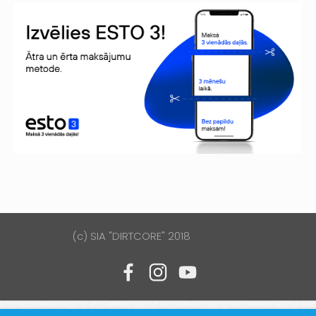
(c) SIA "DIRTCORE" 2018