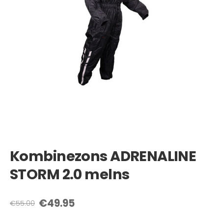
Kombinezons ADRENALINE
STORM 2.0 melns
€49.95
€55.00