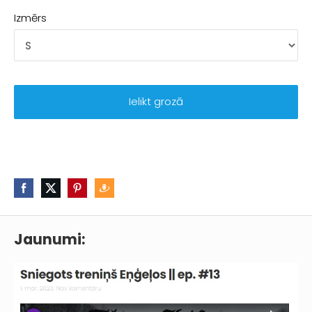
Izmērs
Ielikt grozā
Jaunumi: