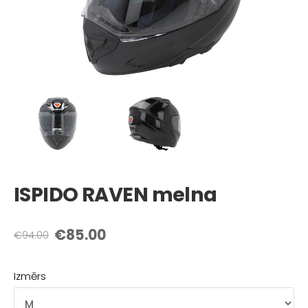
ISPIDO RAVEN melna
€85.00
€94.00
Izmērs