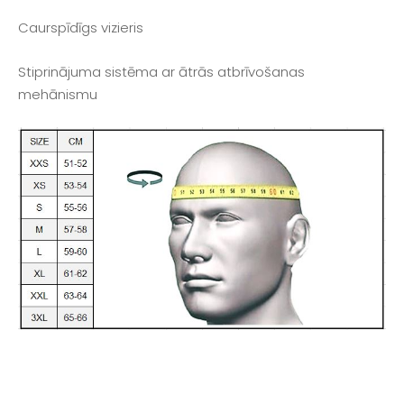
Caurspīdīgs vizieris
Stiprinājuma sistēma ar ātrās atbrīvošanas
mehānismu