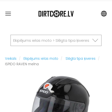
Ekipējums ielas moto > Slēgta tipa ķiveres
Veikals
Ekipējums ielas moto
Slēgta tipa ķiveres
ISPIDO RAVEN melna