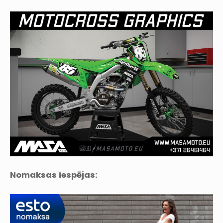
Nomaksas iespējas: