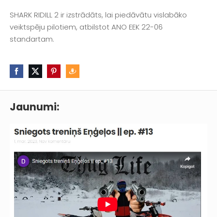
SHARK RIDILL 2 ir izstrādāts, lai piedāvātu vislabāko
veiktspēju pilotiem, atbilstot ANO EEK 22-06
standartam.
Jaunumi: