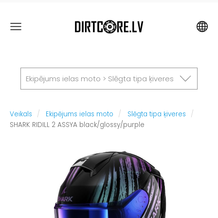
Ekipējums ielas moto > Slēgta tipa ķiveres
Veikals
Ekipējums ielas moto
Slēgta tipa ķiveres
SHARK RIDILL 2 ASSYA black/glossy/purple