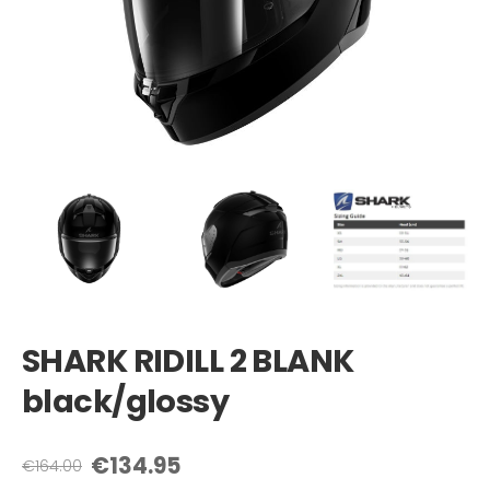
SHARK RIDILL 2 BLANK
black/glossy
€134.95
€164.00