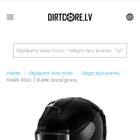
Ekipējums ielas moto > Slēgta tipa ķiveres
Veikals
Ekipējums ielas moto
Slēgta tipa ķiveres
SHARK RIDILL 2 BLANK black/glossy