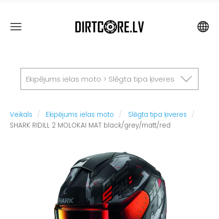
Ekipējums ielas moto > Slēgta tipa ķiveres
Veikals
Ekipējums ielas moto
Slēgta tipa ķiveres
SHARK RIDILL 2 MOLOKAI MAT black/grey/matt/red