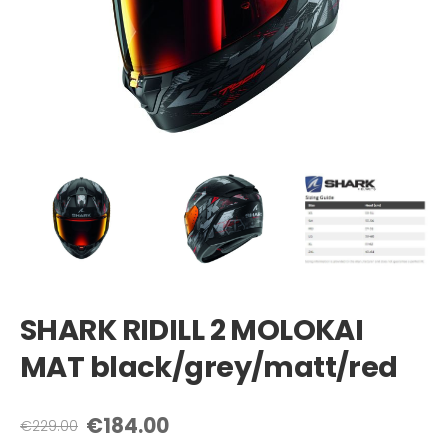
SHARK RIDILL 2 MOLOKAI
MAT black/grey/matt/red
€184.00
€229.00