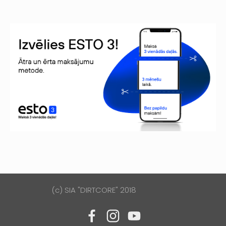
(c) SIA "DIRTCORE" 2018