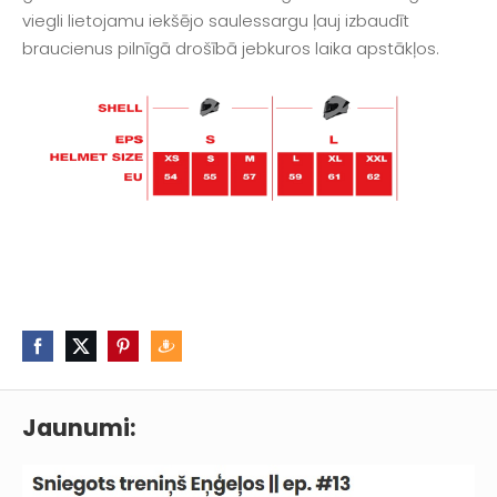
viegli lietojamu iekšējo saulessargu ļauj izbaudīt
braucienus pilnīgā drošībā jebkuros laika apstākļos.
Jaunumi: