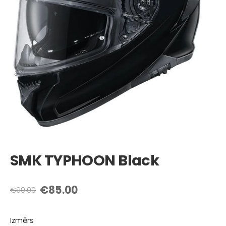
SMK TYPHOON Black
€85.00
€99.00
Izmērs