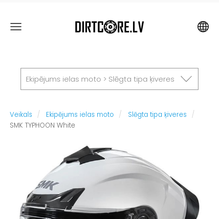
Ekipējums ielas moto > Slēgta tipa ķiveres
Veikals
Ekipējums ielas moto
Slēgta tipa ķiveres
SMK TYPHOON White