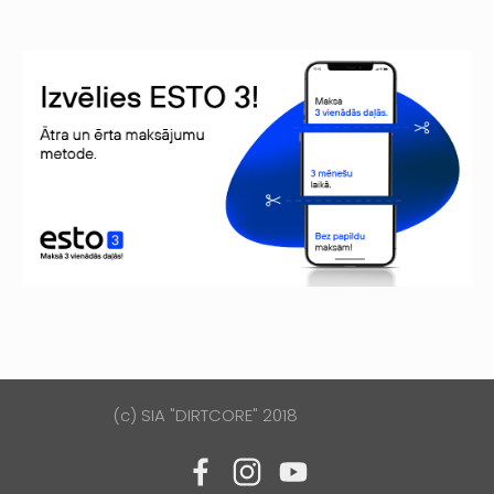
(c) SIA "DIRTCORE" 2018