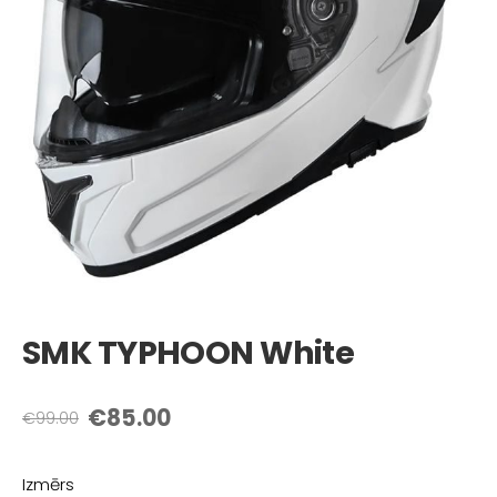
SMK TYPHOON White
€85.00
€99.00
Izmērs