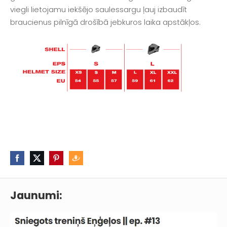
viegli lietojamu iekšējo saulessargu ļauj izbaudīt
braucienus pilnīgā drošībā jebkuros laika apstākļos.
Jaunumi: