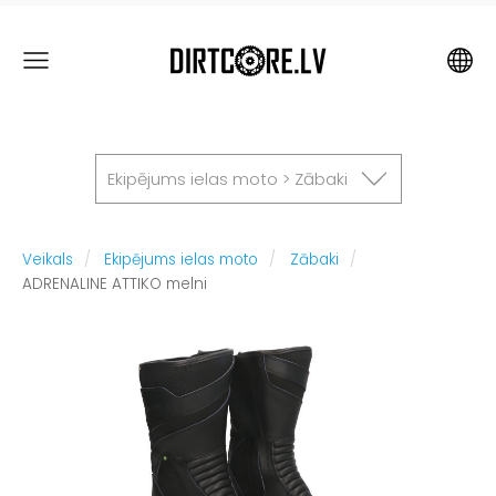
Ekipējums ielas moto > Zābaki
Veikals
Ekipējums ielas moto
Zābaki
ADRENALINE ATTIKO melni