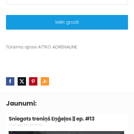
Ielikt grozā
Tūrisma apavi
ATTKO ADRENALINE
Jaunumi: