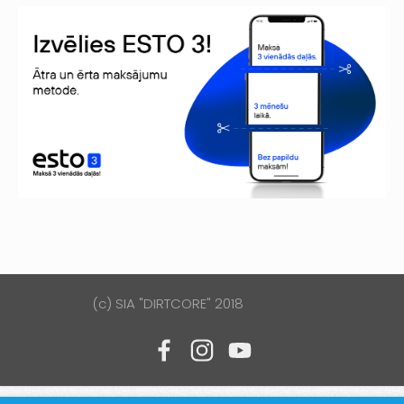
(c) SIA "DIRTCORE" 2018