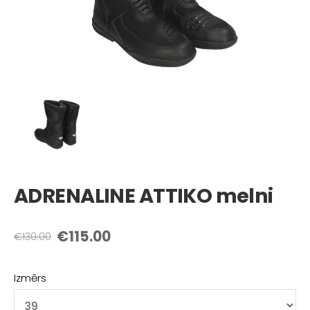
ADRENALINE ATTIKO melni
€115.00
€130.00
Izmērs