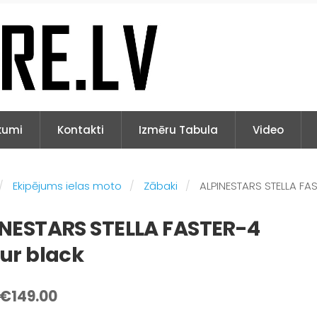
kumi
Kontakti
Izmēru Tabula
Video
Ekipējums ielas moto
Zābaki
ALPINESTARS STELLA FAS
INESTARS STELLA FASTER-4
ur black
€149.00