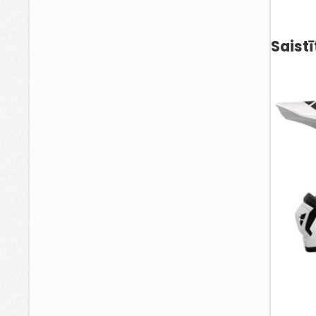
Saistī