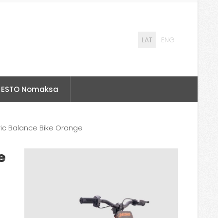
LAT
ENG
ESTO Nomaksa
ric Balance Bike Orange
e