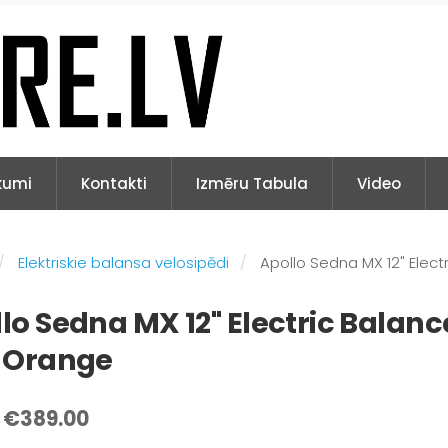
kumi
Kontakti
Izmēru Tabula
Video
Elektriskie balansa velosipēdi
Apollo Sedna MX 12" Elect
lo Sedna MX 12" Electric Balanc
e Orange
€389.00