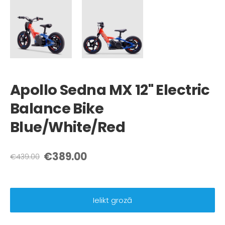
Apollo Sedna MX 12" Electric
Balance Bike
Blue/White/Red
€389.00
€439.00
Ielikt grozā