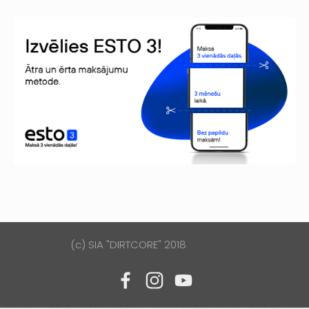
(c) SIA "DIRTCORE" 2018