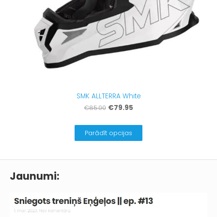
SMK ALLTERRA White
€79.95
€85.00
Parādīt opcijas
Jaunumi: