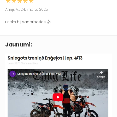
★★★★★
Anrijs V., 24. marts 2025
Prieks bij sadarboties 👍
Jaunumi: