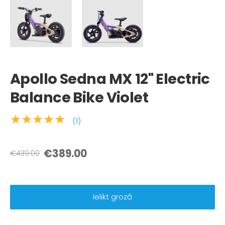
Apollo Sedna MX 12" Electric
Balance Bike Violet
★★★★★
(1)
€389.00
€439.00
Ielikt grozā