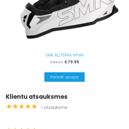
SMK ALLTERRA White
€79.95
€85.00
Parādīt opcijas
Klientu atsauksmes
★★★★★
1 atsauksme