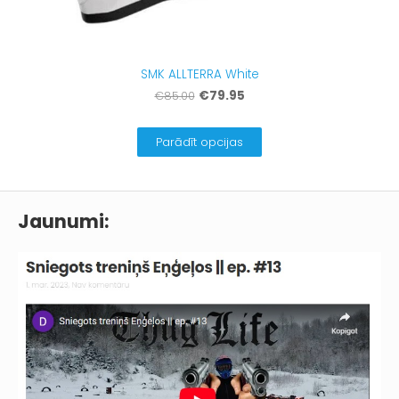
SMK ALLTERRA White
€79.95
€85.00
Parādīt opcijas
Jaunumi: