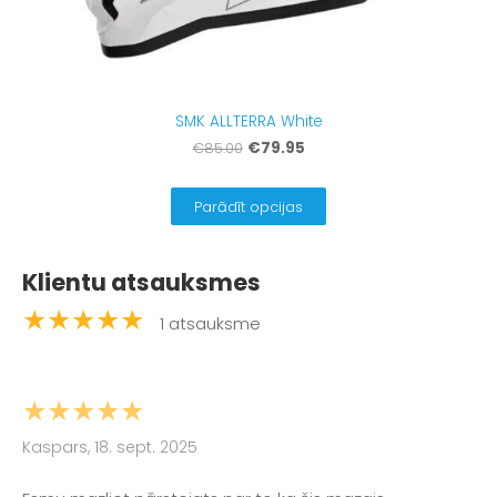
SMK ALLTERRA White
€79.95
€85.00
Parādīt opcijas
Klientu atsauksmes
★★★★★
1 atsauksme
★★★★★
Kaspars, 18. sept. 2025