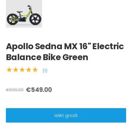
Apollo Sedna MX 16" Electric
Balance Bike Green
★★★★★
(1)
€549.00
€599.00
Ielikt grozā