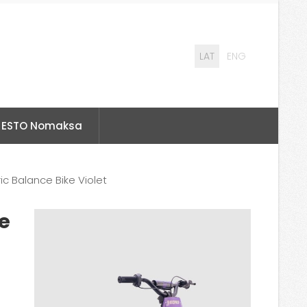
LAT
ENG
ESTO Nomaksa
ic Balance Bike Violet
e