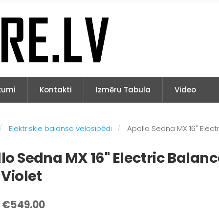
kumi
Kontakti
Izmēru Tabula
Video
Elektriskie balansa velosipēdi
Apollo Sedna MX 16" Electr
lo Sedna MX 16" Electric Balanc
 Violet
€549.00