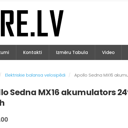
kumi
Kontakti
Izmēru Tabula
Video
Elektriskie balansa velosipēdi
Apollo Sedna MX16 akumu
lo Sedna MX16 akumulators 24
Ah
.00