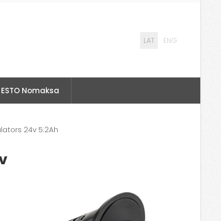
LAT
ENG
ESTO Nomaksa
lators 24v 5.2Ah
v