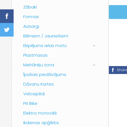
Zābaki
Formas
Aizsargi
Bērniem / Jauniešiem
Ekipējums ielas moto
›
Plastmasas
Mehāniķu zona
›
Shar
Īpašais piedāvājums
Dāvanu Kartes
Velosipēdi
Pit Bike
Elektro motocikli
Ikdienas apģērbs