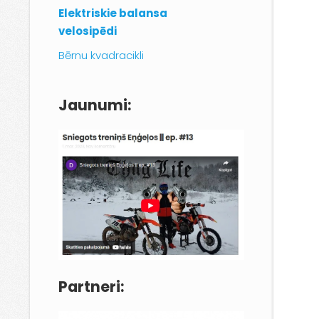
Elektriskie balansa
velosipēdi
Bērnu kvadracikli
Jaunumi:
Partneri: