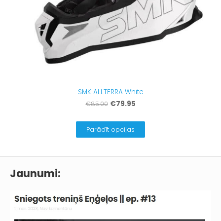
SMK ALLTERRA White
€79.95
€85.00
Parādīt opcijas
Jaunumi: