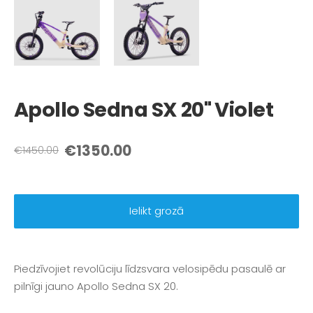
Apollo Sedna SX 20" Violet
€1350.00
€1450.00
Ielikt grozā
Piedzīvojiet revolūciju līdzsvara velosipēdu pasaulē ar
pilnīgi jauno Apollo Sedna SX 20.