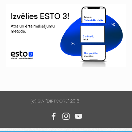
(c) SIA "DIRTCORE" 2018