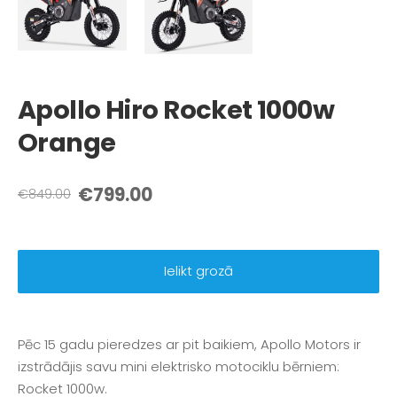
Apollo Hiro Rocket 1000w
Orange
€799.00
€849.00
Ielikt grozā
Pēc 15 gadu pieredzes ar pit baikiem, Apollo Motors ir
izstrādājis savu mini elektrisko motociklu bērniem:
Rocket 1000w.