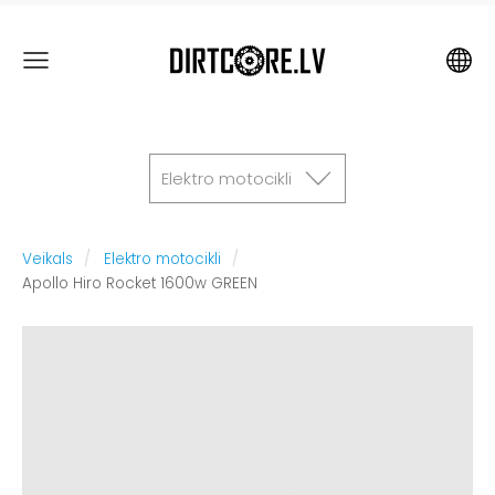
Elektro motocikli
Veikals
Elektro motocikli
Apollo Hiro Rocket 1600w GREEN