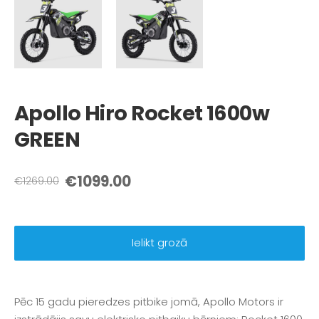
Apollo Hiro Rocket 1600w
GREEN
€1099.00
€1269.00
Ielikt grozā
Pēc 15 gadu pieredzes pitbike jomā, Apollo Motors ir