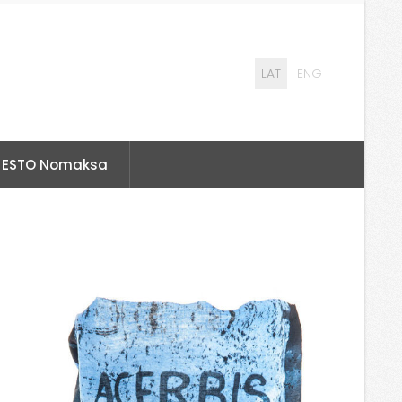
LAT
ENG
ESTO Nomaksa