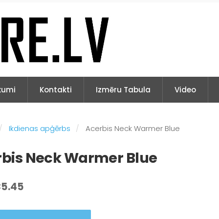
kumi
Kontakti
Izmēru Tabula
Video
Ikdienas apģērbs
Acerbis Neck Warmer Blue
rbis Neck Warmer Blue
5.45