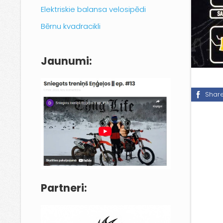
Elektriskie balansa velosipēdi
Bērnu kvadracikli
Jaunumi:
Shar
Partneri: