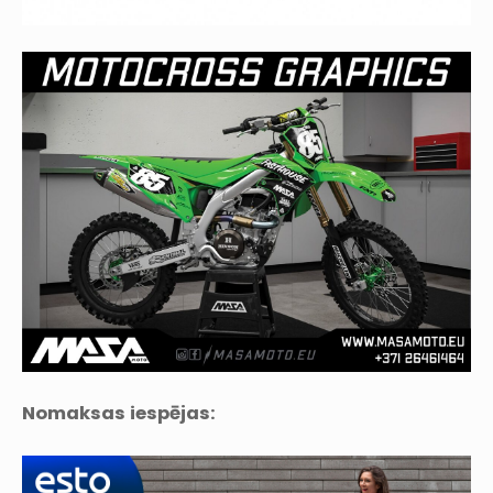
Nomaksas iespējas: