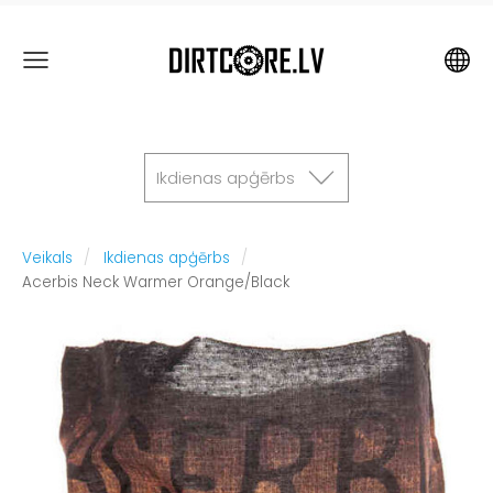
Ikdienas apģērbs
Veikals
Ikdienas apģērbs
Acerbis Neck Warmer Orange/Black