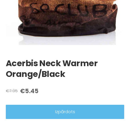
Acerbis Neck Warmer
Orange/Black
€5.45
€7.95
Izpārdots