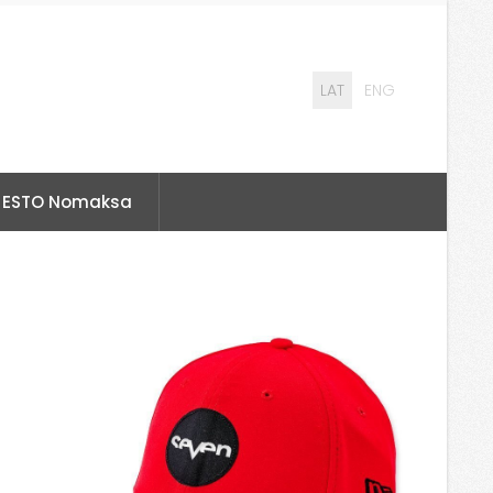
LAT
ENG
ESTO Nomaksa