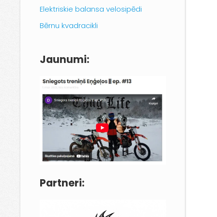
Elektriskie balansa velosipēdi
Bērnu kvadracikli
Jaunumi:
Partneri: