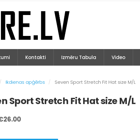
kumi
Kontakti
Izmēru Tabula
Video
Ikdienas apģērbs
Seven Sport Stretch Fit Hat size M/L
n Sport Stretch Fit Hat size M/L
€26.00