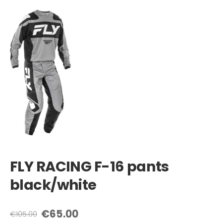
FLY RACING F-16 pants
black/white
€65.00
€105.00