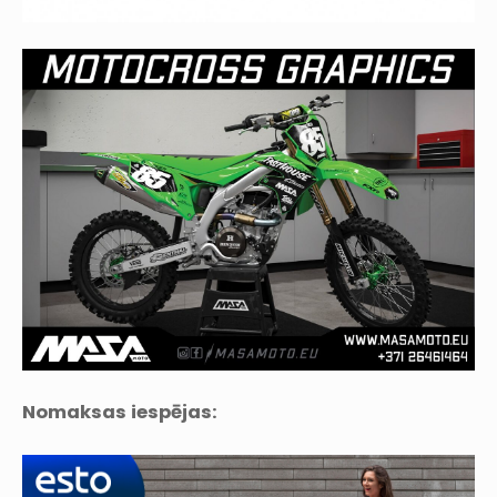
Nomaksas iespējas: