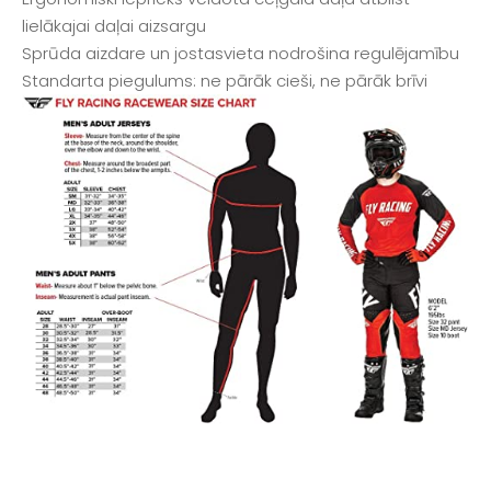
lielākajai daļai aizsargu
Sprūda aizdare un jostasvieta nodrošina regulējamību
Standarta piegulums: ne pārāk cieši, ne pārāk brīvi