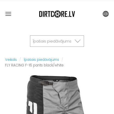
Īpašais piedāvājums
Veikals
Īpašais piedāvājums
FLY RACING F-16 pants black/white