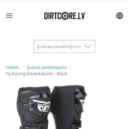
Īpašais piedāvājums
Veikals
Īpašais piedāvājums
Fly Racing Maverik Boots - Black