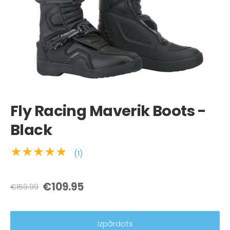
Fly Racing Maverik Boots -
Black
★★★★★
(1)
€109.95
€159.99
Izpārdots