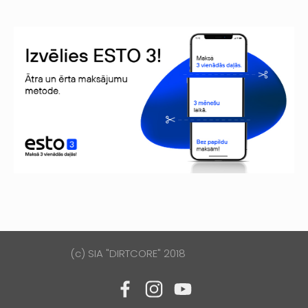
(c) SIA "DIRTCORE" 2018