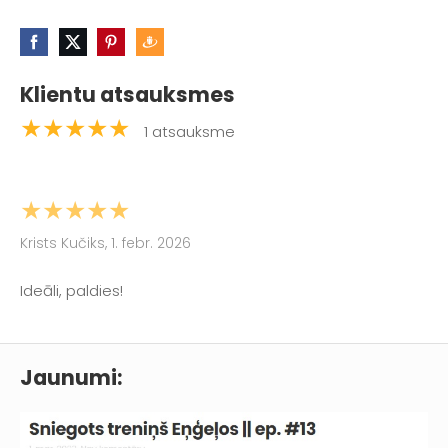
Klientu atsauksmes
★★★★★
1 atsauksme
★★★★★
Krists Kučiks, 1. febr. 2026
Ideāli, paldies!
Jaunumi: