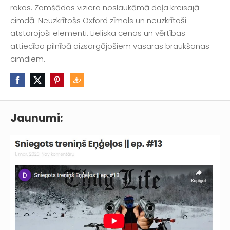
rokas. Zamšādas viziera noslaukāmā daļa kreisajā
cimdā. Neuzkrītošs Oxford zīmols un neuzkrītoši
atstarojoši elementi. Lieliska cenas un vērtības
attiecība pilnībā aizsargājošiem vasaras braukšanas
cimdiem.
Jaunumi: