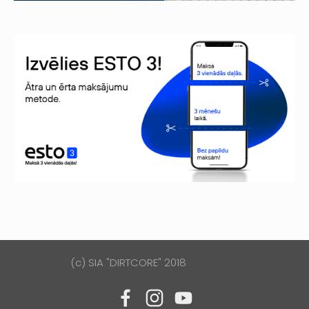
(c) SIA "DIRTCORE" 2018