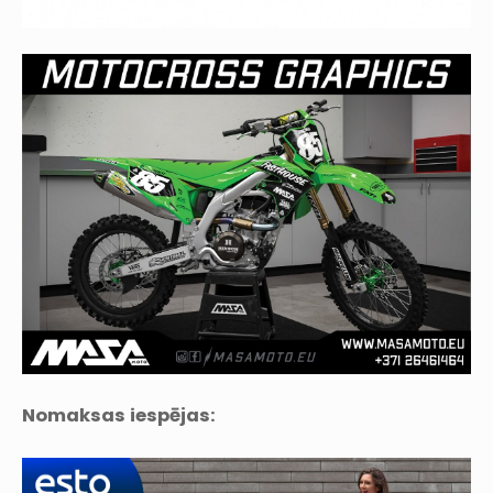
Nomaksas iespējas: