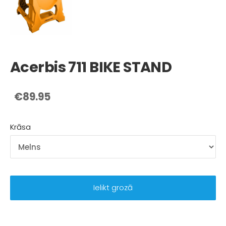
Acerbis 711 BIKE STAND
€89.95
Krāsa
Ielikt grozā