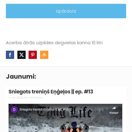
Izpārdots
Acerbis ātrās uzpildes degvielas kanna 10 litri
Jaunumi: