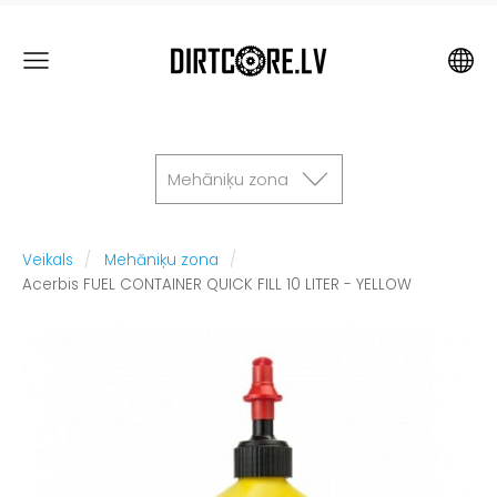
Mehāniķu zona
Veikals
Mehāniķu zona
Acerbis FUEL CONTAINER QUICK FILL 10 LITER - YELLOW