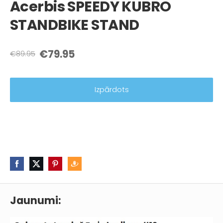
Acerbis SPEEDY KUBRO
STANDBIKE STAND
€79.95
€89.95
Izpārdots
Jaunumi: