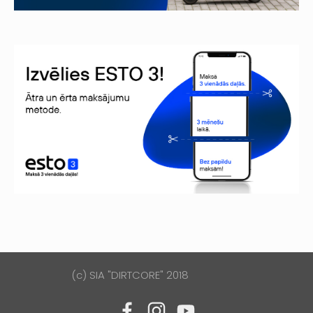
(c) SIA "DIRTCORE" 2018