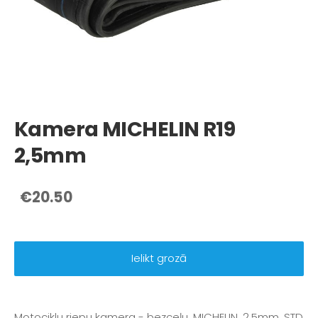
Kamera MICHELIN R19
2,5mm
€20.50
Ielikt grozā
Motociklu riepu kamera - bezceļu, MICHELIN, 2,5mm, STD