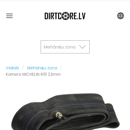
Mehāniķu zona
Veikals
Mehāniķu zona
Kamera MICHELIN R19 2,5mm