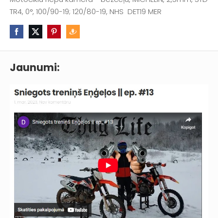
TR4, 0°, 100/90-19; 120/80-19, NHS DET19 MER
Jaunumi: