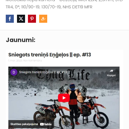
TR4, 0°, 110/90-19; 130/70-19, NHS DET19 MFR
Jaunumi: