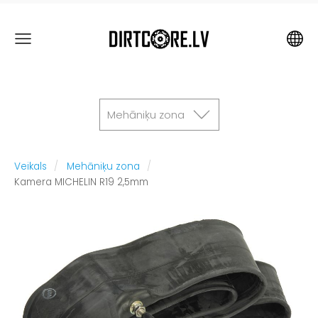
Mehāniķu zona
Veikals
Mehāniķu zona
Kamera MICHELIN R19 2,5mm