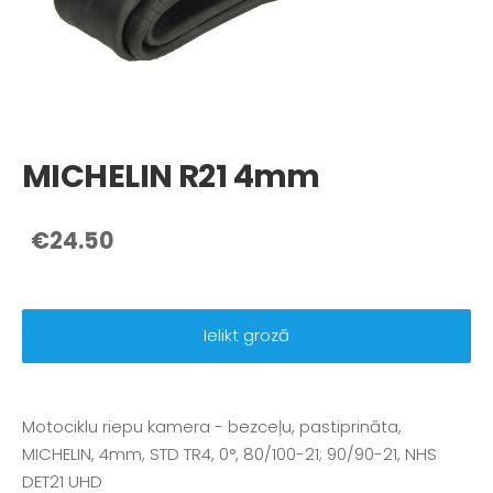
MICHELIN R21 4mm
€24.50
Ielikt grozā
Motociklu riepu kamera - bezceļu, pastiprināta,
MICHELIN, 4mm, STD TR4, 0°, 80/100-21; 90/90-21, NHS
DET21 UHD