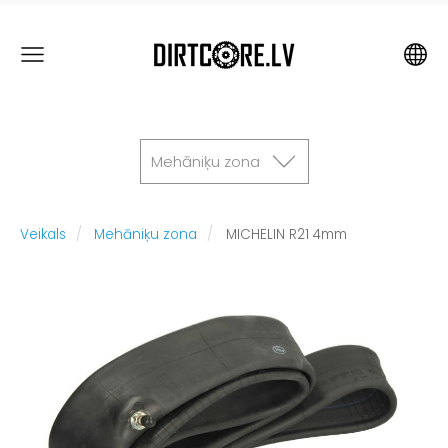
Mehāniķu zona
Veikals
Mehāniķu zona
MICHELIN R21 4mm