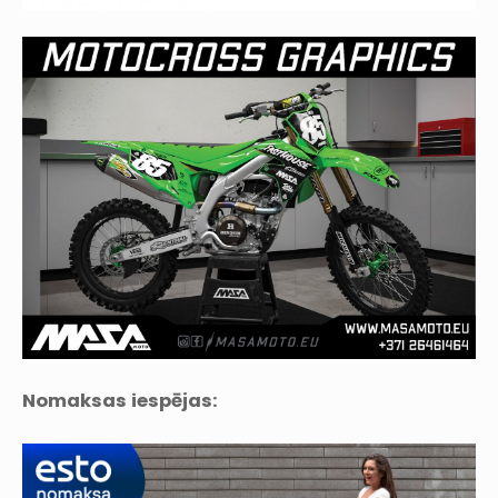
Nomaksas iespējas: