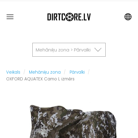
Mehāniķu zona > Pārvalki
Veikals
Mehāniķu zona
Pārvalki
OXFORD AQUATEX Camo L izmērs