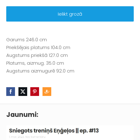
Ielikt grozā
Garums 246.0 cm
Priekšējais platums 104.0 cm
Augstums priekšā 127.0 cm
Platums, aizmug. 35.0 cm
Augstums aizmugurē 92.0 cm
Jaunumi: