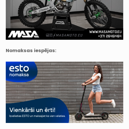
Nomaksas iespējas: