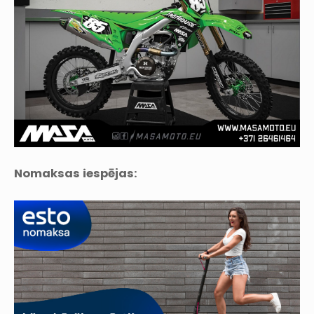
Nomaksas iespējas: