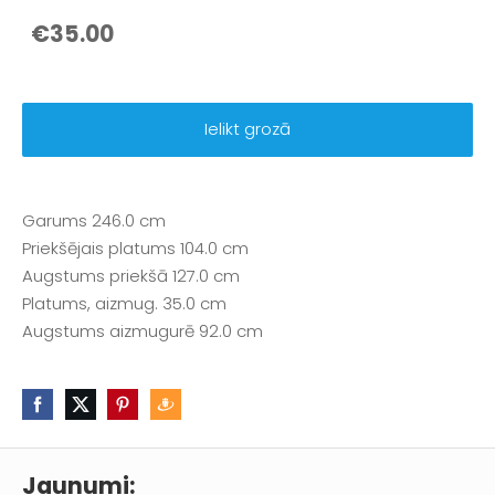
€35.00
Ielikt grozā
Garums 246.0 cm
Priekšējais platums 104.0 cm
Augstums priekšā 127.0 cm
Platums, aizmug. 35.0 cm
Augstums aizmugurē 92.0 cm
Jaunumi: