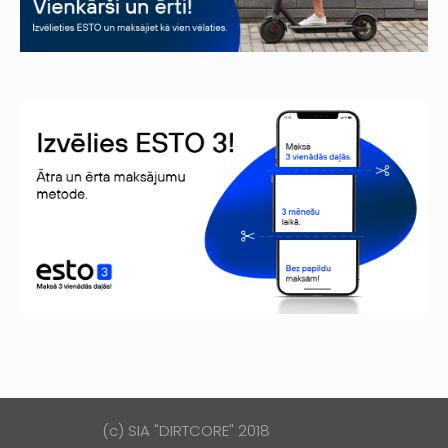
(c) SIA "DIRTCORE" 2018