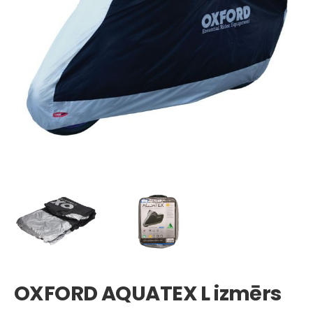
OXFORD AQUATEX L izmērs