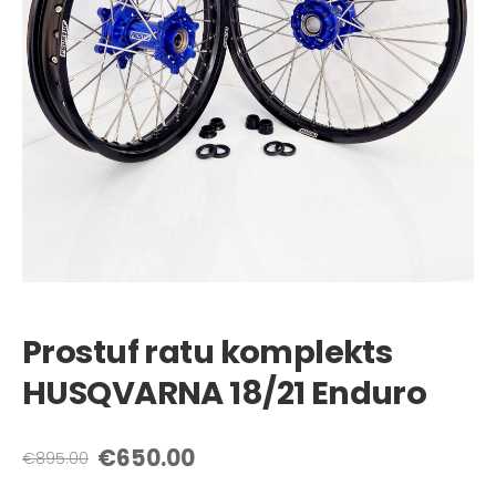
Prostuf ratu komplekts
HUSQVARNA 18/21 Enduro
€650.00
€895.00