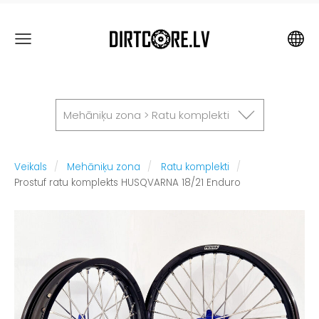
Mehāniķu zona > Ratu komplekti
Veikals
Mehāniķu zona
Ratu komplekti
Prostuf ratu komplekts HUSQVARNA 18/21 Enduro