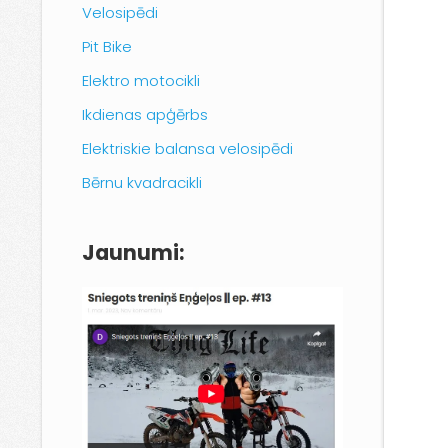
Velosipēdi
Pit Bike
Elektro motocikli
Ikdienas apģērbs
Elektriskie balansa velosipēdi
Bērnu kvadracikli
Jaunumi: