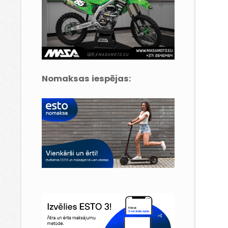
Nomaksas iespējas: