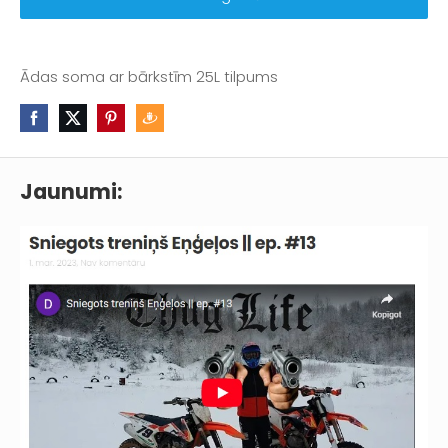
Ādas soma ar bārkstīm 25L tilpums
Jaunumi: