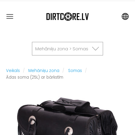
Mehāniķu zona > Somas
Veikals
Mehāniķu zona
Somas
Ādas soma (25L) ar bārkstīm