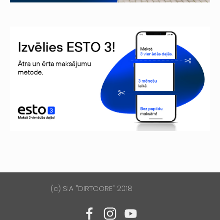
(c) SIA "DIRTCORE" 2018