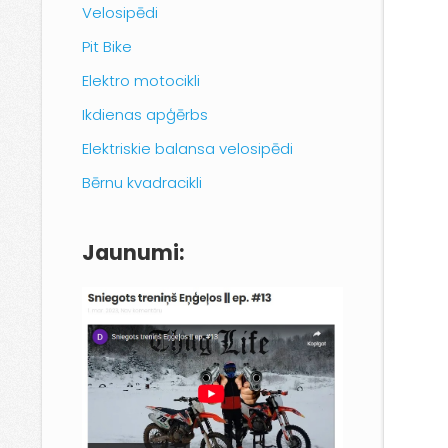
Velosipēdi
Pit Bike
Elektro motocikli
Ikdienas apģērbs
Elektriskie balansa velosipēdi
Bērnu kvadracikli
Jaunumi: