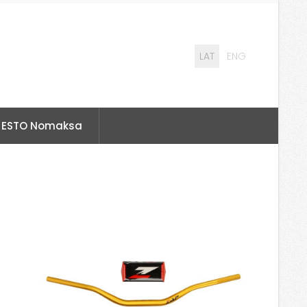
LAT
ENG
ESTO Nomaksa