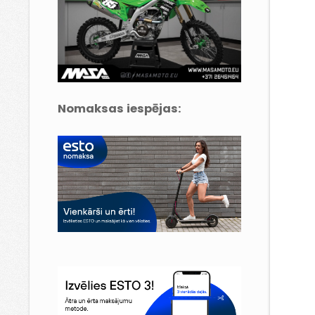
Nomaksas iespējas: