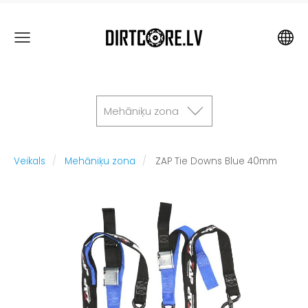
Mehāniķu zona
Veikals
Mehāniķu zona
ZAP Tie Downs Blue 40mm