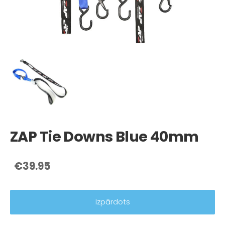
ZAP Tie Downs Blue 40mm
€39.95
Izpārdots