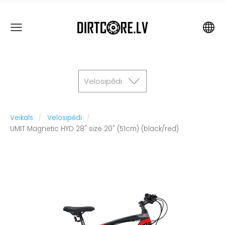
Velosipēdi
Veikals
Velosipēdi
UMIT Magnetic HYD 28" size 20" (51cm) (black/red)