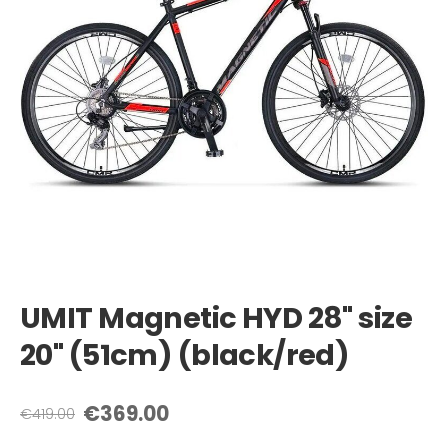
UMIT Magnetic HYD 28" size
20" (51cm) (black/red)
€369.00
€419.00