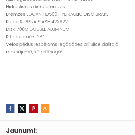
Hidrauliskās disku bremzes
Bremzes LOGAN HD500 HYDRAULIC DISC BRAKE
Riepa RUBENA FLASH 42X622
Diski 700C DOUBLE ALUMINUM
Riteņu izmērs 28"
Velosipēdus iespējams iegādāties arī Slice dalītajā
maksājumā, kā arī līzingā!
Jaunumi: