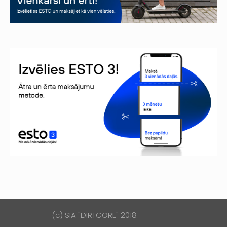
(c) SIA "DIRTCORE" 2018