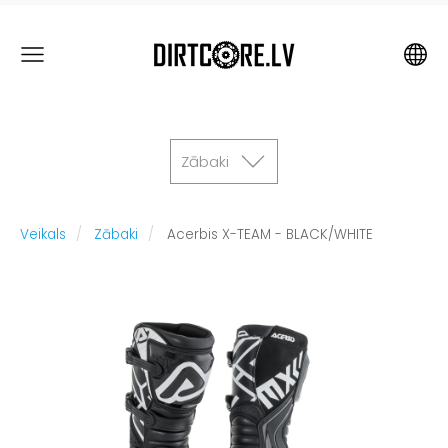
Zābaki
Veikals
Zābaki
Acerbis X-TEAM - BLACK/WHITE