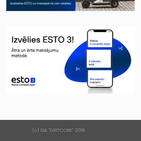
(c) SIA "DIRTCORE" 2018