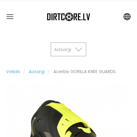
Aizsargi
Veikals
Aizsargi
Acerbis GORILLA KNEE GUARDS