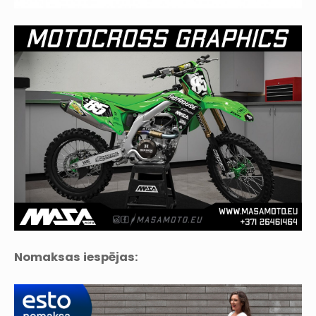
Nomaksas iespējas: