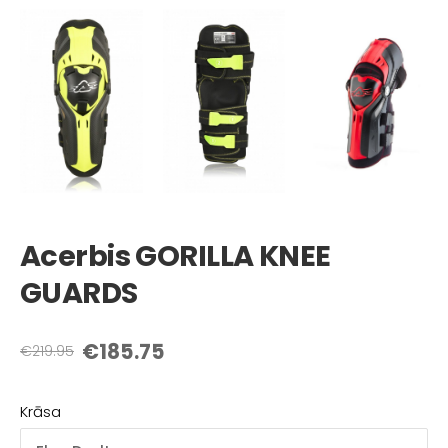
Acerbis GORILLA KNEE
GUARDS
€185.75
€219.95
Krāsa