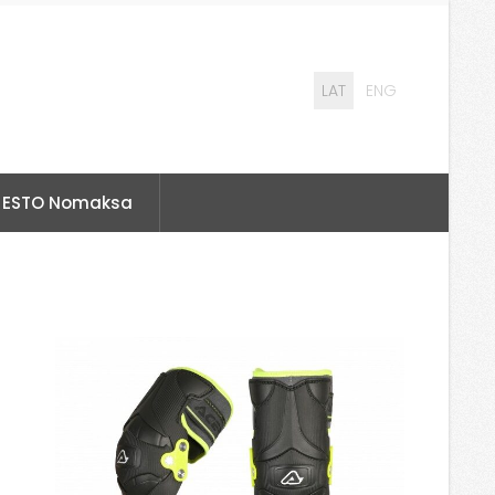
LAT
ENG
ESTO Nomaksa