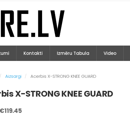
kumi
Kontakti
Izmēru Tabula
Video
Aizsargi
Acerbis X-STRONG KNEE GUARD
rbis X-STRONG KNEE GUARD
€119.45